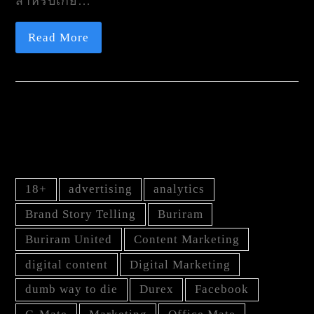
สำหรับเกย์…
Read More
TAG
18+
advertising
analytics
Brand Story Telling
Buriram
Buriram United
Content Marketing
digital content
Digital Marketing
dumb way to die
Durex
Facebook