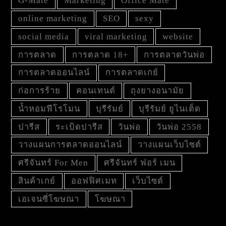
G-Mate
Marketing
Office Mate
online marketing
SEO
sexy
social media
viral marketing
website
การตลาด
การตลาด 18+
การตลาดวันพ่อ
การตลาดออนไลน์
การตลาดเกย์
ก่อการร้าย
คอนเทนต์
ถุงยางอนามัย
น้ำหอมฟีโรโมน
บุรีรัมย์
บุรีรัมย์ ยูไนเต็ด
ปารีส
ระเบิดปารีส
วันพ่อ
วันพ่อ 2558
วางแผนการตลาดออนไลน์
วางแผนเว็บไซต์
ศรีจันทร์ For Men
ศรีจันทร์ ฟอร์ เมน
สินค้าเกย์
ออฟฟิศเมท
เว็บไซต์
เอเจนซี่โฆษณา
โฆษณา