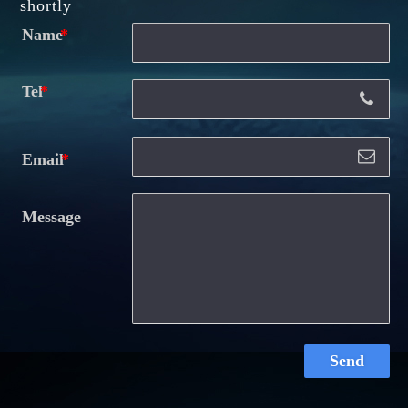
shortly
Name
Tel
Email
Message
Send