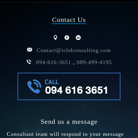
Contact Us
Contact@icbdconsulting.com
094-616-3651
,
089-499-4195
Send us a message
Consultant team will respond to your message