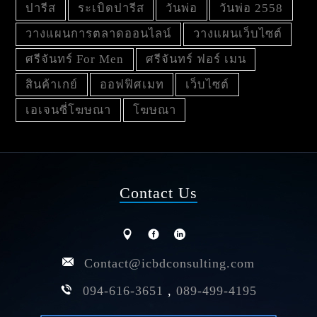
ปารีส
ระเบิดปารีส
วันพ่อ
วันพ่อ 2558
วางแผนการตลาดออนไลน์
วางแผนเว็บไซต์
ศรีจันทร์ For Men
ศรีจันทร์ ฟอร์ เมน
สินค้าเกย์
ออฟฟิศเมท
เว็บไซต์
เอเจนซี่โฆษณา
โฆษณา
Contact Us
Contact@icbdconsulting.com
094-616-3651
,
089-499-4195