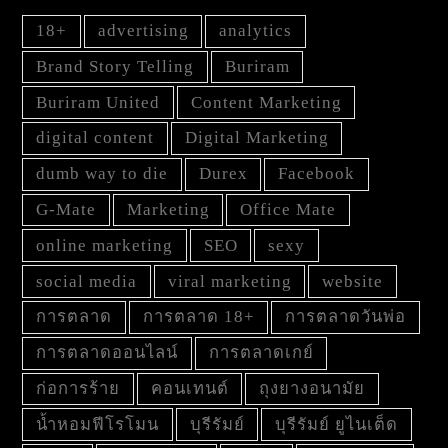
18+
advertising
analytics
Brand Story Telling
Buriram
Buriram United
Content Marketing
digital content
Digital Marketing
dumb way to die
Durex
Facebook
G-Mate
Marketing
Office Mate
online marketing
SEO
sexy
social media
viral marketing
website
การตลาด
การตลาด 18+
การตลาดวันพ่อ
การตลาดออนไลน์
การตลาดเกย์
ก่อการร้าย
คอนเทนต์
ถุงยางอนามัย
น้ำหอมฟีโรโมน
บุรีรัมย์
บุรีรัมย์ ยูไนเต็ด