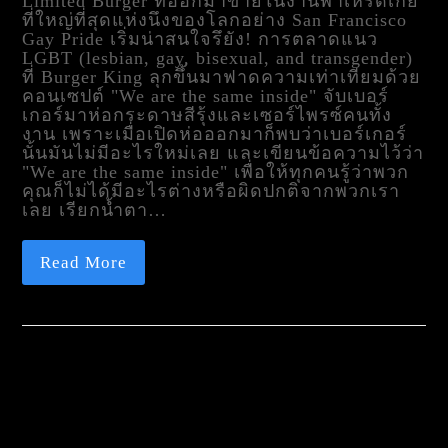
Limited Burger ที่ออกมาขายในงานพาเหรดเกย์
ที่ใหญ่ที่สุดแห่งนึงของโลกอย่าง San Francisco
Gay Pride เริ่มน่าสนใจรึยัง! การตลาดแนว
LGBT (lesbian, gay, bisexual, and transgender)
ที่ Burger King ลุกขึ้นมาฟาดความเท่าเทียมด้วย
คอนเซปต์ "We are the same inside" จับเบอร์
เกอร์มาห่อกระดาษสีรุ้งและเซอร์ไพรซ์คนทั้ง
งาน เพราะเมื่อเปิดห่อออกมาก็พบว่าเบอร์เกอร์
นั้นมันไม่มีอะไรใหม่เลย และเขียนข้อความไว้ว่า
"We are the same inside" เพื่อให้ทุกคนรู้ว่าพวก
คุณก็ไม่ได้มีอะไรต่างหรือผิดปกติจากพวกเรา
เลย เรียกน้ำตา…
Read More
TAG