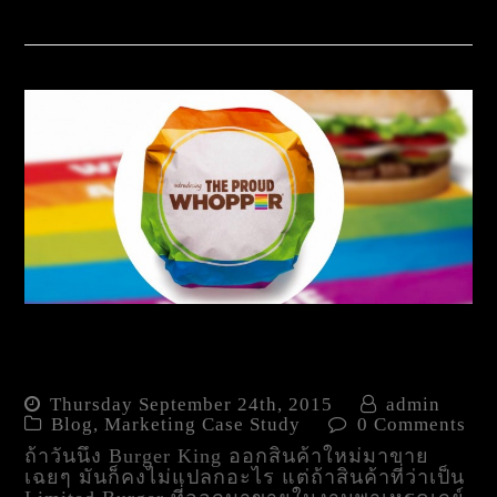
LGBT Advertising : อะไรอยู่
เบื้องหลังเบอร์เกอร์นั้น?
Thursday September 24th, 2015
admin
Blog
,
Marketing Case Study
0 Comments
ถ้าวันนึง Burger King ออกสินค้าใหม่มาขาย
เฉยๆ มันก็คงไม่แปลกอะไร แต่ถ้าสินค้าที่ว่าเป็น