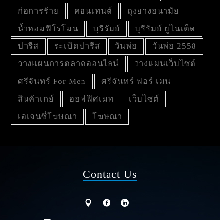
ก่อการร้าย
คอนเทนต์
ถุงยางอนามัย
น้ำหอมฟีโรโมน
บุรีรัมย์
บุรีรัมย์ ยูไนเต็ด
ปารีส
ระเบิดปารีส
วันพ่อ
วันพ่อ 2558
วางแผนการตลาดออนไลน์
วางแผนเว็บไซต์
ศรีจันทร์ For Men
ศรีจันทร์ ฟอร์ เมน
สินค้าเกย์
ออฟฟิศเมท
เว็บไซต์
เอเจนซี่โฆษณา
โฆษณา
Contact Us