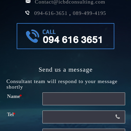
Contact@icbdconsulting.com
094-616-3651
,
089-499-4195
Send us a message
Consultant team will respond to your message
shortly
Name
Tel