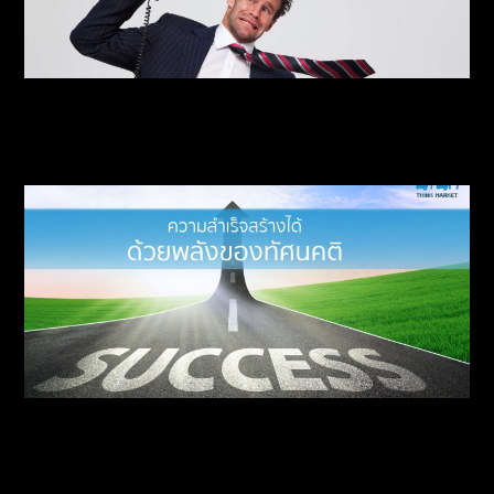
5 ขั้นตอนจบ สยบ Customer Complaint
ความสำเร็จสร้างได้ด้วยพลังของทัศนคติ