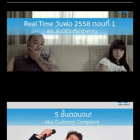
Real Time วันพ่อ 2558 ตอนที่ 1 : พ่อ..สิ่งมีชีวิต
ที่น่ารำคาญ