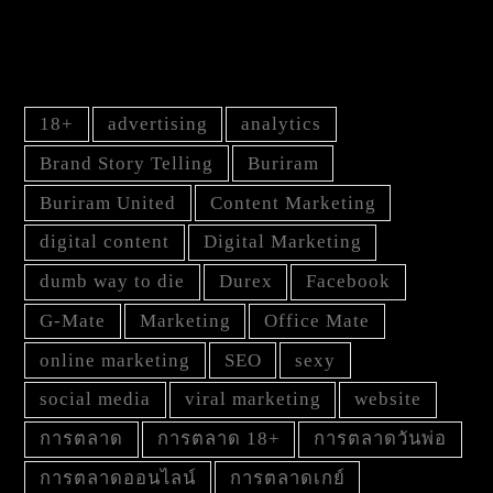
TAG
18+
advertising
analytics
Brand Story Telling
Buriram
Buriram United
Content Marketing
digital content
Digital Marketing
dumb way to die
Durex
Facebook
G-Mate
Marketing
Office Mate
online marketing
SEO
sexy
social media
viral marketing
website
การตลาด
การตลาด 18+
การตลาดวันพ่อ
การตลาดออนไลน์
การตลาดเกย์