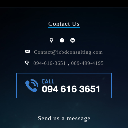
Contact Us
Contact@icbdconsulting.com
094-616-3651
,
089-499-4195
Send us a message