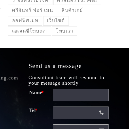
วางแผนเว็บไซต์
ศรีจันทร์ For Men
ศรีจันทร์ ฟอร์ เมน
สินค้าเกย์
ออฟฟิศเมท
เว็บไซต์
เอเจนซี่โฆษณา
โฆษณา
Send us a message
Consultant team will respond to
ing.com
your message shortly
Name
Tel