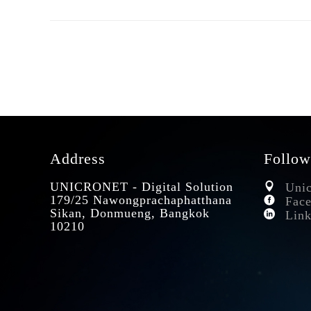
Address
Follow
UNICRONET - Digital Solution
Unic
179/25 Nawongprachaphatthana
Face
Sikan, Donmueng, Bangkok
Link
10210