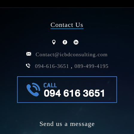
Contact Us
Contact@icbdconsulting.com
094-616-3651
,
089-499-4195
Send us a message