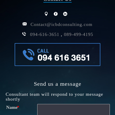
Contact@icbdconsulting.com
094-616-3651
,
089-499-4195
Send us a message
Consultant team will respond to your message
shortly
Name