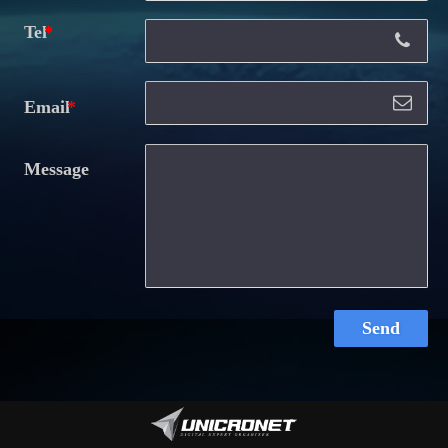
Tel
Email
Message
Send