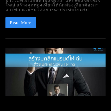
มารวมตัวกันที่สนามแข่งรถ! และจัดแข่งให้ยิ่ง
ใหญ่ สร้างจุดท่องเที่ยวให้นักท่องเที่ยวต้องมา
แวะพัก แวะชมได้อย่างน่าประทับใจครับ
Read More
สร้างบุคลิกแบรนด์ให้เด่น
ด้วย Brand Story Telling