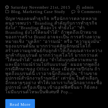
Saturday November 21st, 2015
admin
Blog
,
Marketing Case Study
0 Comments
ปัญหาของคนทำธุรกิจ หรือนักการตลาดหลาย
คนอาจพบว่า "Branding สำคัญกับการทำธุรกิจ
ยังไง" "Branding คืออะไร ทำยังไง" "ทำ
Branding ยังไงให้คนจำได้" ถ้าพูดถึงเป้าหมาย
ของการสร้าง Brand อาจจะเป็น การสร้างความ
หมายเชิง "บุคลิก" "อารมณ์" หรือ "ความมุ่งมั่น"
ของแบรนด์นั้น มากกว่าแค่สัญลักษณ์โลโก้
สร้างความผูกพันธ์กับลูกค้าให้เกิดคุณค่าระหว่าง
ลูกค้ากับแบรนด์ มากกว่าแค่โลโก้ มากกว่าแค่
"ให้คนจำได้" แต่ต้อง "จำได้แบบมีความหมาย
และมีอารมณ์ร่วมไปกับแบรนด์" ผมอยากพูดถึง
กรณีศึกษาของ Office Mate เมื่อหลายปีก่อน ถ้า
พูดถึงแบรนด์นี้ เราอาจนึกถึงแค่เป็น "ร้านขาย
อุปกรณ์สำนักงานร้านหนึ่ง" เท่านั้น ในตัวเลือก
อีกหลายๆอย่าง ทำให้เวลาเราเกิดนึกอยากจะซื้อ
อุปกรณ์ เครื่องเขียน เข้าออฟฟิศขึ้นมา ก็ยังคง
ไม่มีแบรนด์ไหนเป็นพิเศษที่ Pop…
Read More