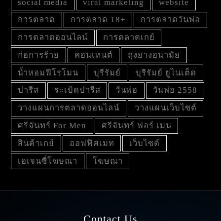
social media
viral marketing
website
การตลาด
การตลาด 18+
การตลาดวันพ่อ
การตลาดออนไลน์
การตลาดเกย์
ก่อการร้าย
คอนเทนต์
ถุงยางอนามัย
น้ำหอมฟีโรโมน
บุรีรัมย์
บุรีรัมย์ ยูไนเต็ด
ปารีส
ระเบิดปารีส
วันพ่อ
วันพ่อ 2558
วางแผนการตลาดออนไลน์
วางแผนเว็บไซต์
ศรีจันทร์ For Men
ศรีจันทร์ ฟอร์ เมน
สินค้าเกย์
ออฟฟิศเมท
เว็บไซต์
เอเจนซี่โฆษณา
โฆษณา
Contact Us