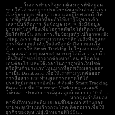
ในการทำธุรกิจหากต้องการพิชิตยอด
ขายให้ได้ นอกจากประโยชน์ของสินค้าแล้วเรา
ต้องรู้จักปัญหาที่ลูกค้าเจอ และรู้ใจพวกเค้าให้
มากขึ้นซึ่งสิ่งเดียวที่จะทำให้เรารู้ใจพวกเค้า
เหล่านั้นก็คือการเก็บข้อมูล DATA ยิ่งมีข้อมูล
มากเท่าไหร่ก็ยิ่งเพิ่มโอกาสทัชใจให้เกิดการสั่ง
ซื้อได้เพิ่มขึ้น และการเก็บข้อมูลทั่วไปก็อาจจะยัง
ไม่พอ เพราะต้องสามารถเจาะลึกไปถึงที่มาและ
การให้ความสำคัญในสิ่งที่ลูกค้ามีความสนใจ
ด้วย การใช้ Smart Tracking ไม่ใช่แค่การเก็บ
ข้อมูลเพศ อายุ แต่ยังสามารถรู้ได้ด้วยว่าลูกค้า
เห็นสินค้าของเราจากช่องทางไหน หรือคอน
เทนต์อะไร และใช้เวลาในการดูหน้าเว็บไซต์
หรือสินค้าประเภทไหนมากที่สุดพร้อมสรุปออก
มาเป็น Dashboard เพื่อให้เราสามารถต่อยอด
การสื่อสาร และทำแผนการตลาดให้ได้
ประสิทธิภาพมากยิ่งขึ้น 📌ติดตั้ง Smart Tracking
ที่ดูแลโดยทีม Unicronet Marketing เอเจนซี่
โฆษณา ประสบการณ์ดูแลลูกค้ามากว่า 10 ปี -
----------------------------------- หากคุณกำลังมอง
หาที่ปรึกษาและทีม เอเจนซี่โฆษณา สร้างยอด
ขายทะลุเป้าแบบก้าวกระโดด ติดต่อเราเพื่อให้
ธุรกิจของคุณไปสู่เป้าหมายที่ใฝ่ฝัน…