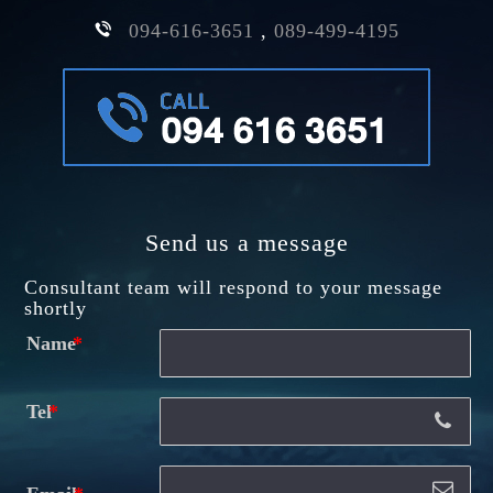
094-616-3651
,
089-499-4195
Send us a message
Consultant team will respond to your message
shortly
Name
Tel