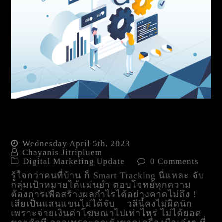
รู้ใจลูกค้า ด้วย Smart
Tracking
Wednesday April 5th, 2023
Chayanis Jitripluem
Digital Marketing Update
0 Comments
รู้ใจกว่าคนที่บ้าน ก็ Smart Tracking นี่แหละ จับ
กลุ่มเป้าหมายได้แม่นยำ ตอบโจทย์ทุกความ
ต้องการเพื่อสร้างผลกำไรได้อย่างคาดไม่ถึง !
เสียเป็นแสนแขนไม่ได้จับ วลีนี้คงไม่ผิดนัก
เพราะจ่ายเงินค่าโฆษณาไปเท่าไหร่ ไม่ได้ยอด