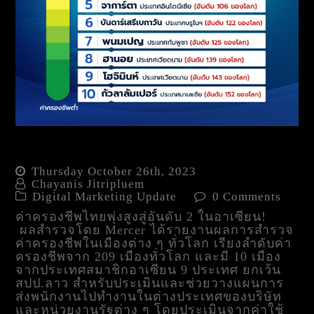
ค่าครองชีพไทยพุ่ง❗
Thursday October 26th, 2023
Chayanis Jitripluem
Digital Marketing Update
0 Comments
ค่าครองชีพไทยพุ่งสูงสู่อันดับ 2 ในอาเซียน!
ผลสำรวจโดย Mercer ได้รายงานผลการสำรวจ
ค่าครองชีพในเมืองต่าง ๆ ทั่วโลก เรียงลำดับค่า
ครองชีพจาก 209 เมืองทั่วโลก และมี 10 เมือง
จากประเทศสมาชิกอาเซียน 9 ประเทศ ยกเว้น
สปป.ลาว สำหรับประเมินและช่วยวางแผนการ
ส่งพนักงานไปทำงานในต่างประเทศของบริษัท
และหน่วยงานรัฐต่าง ๆ โดยประเมินจากค่าใช้