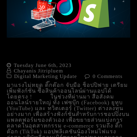
Tiktok จับมือ Shopify เตรียม
เพิ่มฟังก์ชั่น
Tuesday June 6th, 2023
Chayanis Jitripluem
Digital Marketing Update
0 Comments
มาแรงไม่หยุด ติ๊กต๊อก จับมือ ช็อปปิฟาย เตรียม
เพิ่มฟังก์ชั่น ซื้อสินค้าออนไลน์ผ่านแอปได้
โดยตรง ! ในช่วงที่ผ่านมา สื่อสังคม
ออนไลน์รายใหญ่ ทั้ง เฟซบุ๊ก (Facebook) ยูทูบ
(YouTube) และ ทวิตเตอร์ (Twitter) ต่างลงทุน
อย่างมาก เพื่อสร้างฟังก์ชั่นสำหรับการชอปปิงบน
แพลตฟอร์มของตัวเอง เพื่อขยายส่วนแบ่งการ
ตลาดในอุตสาหกรรม e-commerce รวมถึง ติ๊ก
ต๊อก (TikTok) แอปพลิเคชันน้องใหม่ไฟแรง