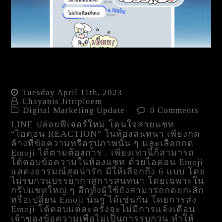
LINE ปล่อยฟีเจอร์ใหม่ โดน
ใจสายแชท
Tuesday April 11th, 2023
Chayanis Jitripluem
Digital Marketing Update
0 Comments
LINE ปล่อยฟีเจอร์ใหม่ โดนใจสายแชท
“ไอคอน REACTION” ในห้องสนทนา เพียงกด
ค้างที่ข้อความหรือรูปภาพนั้น ๆ และเลือกกด
Emoji ได้ตามต้องการ . เพียงเท่านี้ก็สามารถ
โต้ตอบข้อความในห้องแชท ด้วยไอคอน Emoji
แสดงอารมณ์สุดน่ารัก มีให้เลือกถึง 6 แบบ โดย
ไม่รบกวนบรรยากาศการสนทนา โดยเฉพาะใน
กรุ๊ปแชทใหญ่ ๆ อีกทั้งผู้ใช้ยังสามารถกดยกเลิก
หรือเปลี่ยน Emoji นั้นๆ ได้เช่นกัน โดยการส่ง
Emoji โต้ตอบแต่ละครั้งจะไม่มีการแจ้งเตือน
เจ้าของข้อความเพื่อไม่เป็นการรบกวน ทำให้