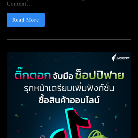
Content…
Read More