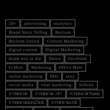
TAG
18+
advertising
analytics
Brand Story Telling
Buriram
Buriram United
Content Marketing
digital content
Digital Marketing
dumb way to die
Durex
Facebook
G-Mate
Marketing
Office Mate
online marketing
SEO
sexy
social media
viral marketing
website
การตลาด
การตลาด 18+
การตลาดวันพ่อ
การตลาดออนไลน์
การตลาดเกย์