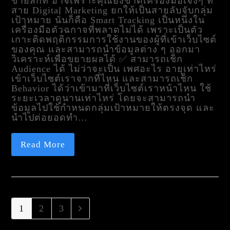
ขายสักที อาจเพราะคุณยังขาดเครื่องมือเจ๋งๆ ที่
สาย Digital Marketing ยกให้เป็นสายลับจับกลุ่ม
เป้าหมาย นั่นก็คือ Smart Tracking เป็นหนึ่งใน
เครื่องมือตัวฉกาจที่พลาดไม่ได้ เพราะเป็นตัว
เกาะติดพฤติกรรมการใช้งานของผู้ที่เข้าเว็บไซต์
ของคุณ และสามารถนำข้อมูลต่าง ๆ ออกมา
วิเคราะห์เพื่อขยายผลได้ ✅ สามารถเช็ก
Audience ได้ ไม่ว่าจะเป็น เพศอะไร อายุเท่าไหร่
เข้าเว็บไซต์เราจากที่ไหน และสามารถเช็ก
Behavior ได้ว่าเข้ามาที่เว็บไซต์เราหน้าไหน ใช้
ระยะเวลาดูนานเท่าไหร่ โดยจะสามารถนำ
ข้อมูลไปใช้กำหนดกลุ่มเป้าหมายให้ตรงจุด และ
นำไปต่อยอดทำ…
Read More
Page
1
Page
2
Page
3
Next