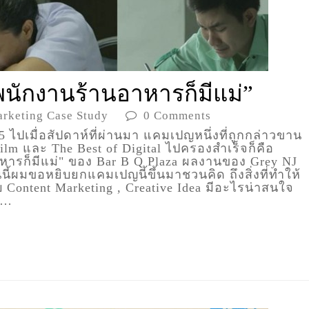
นักงานร้านอาหารก็มีแม่”
rketing Case Study
0 Comments
ปเมื่อสัปดาห์ที่ผ่านมา แคมเปญหนึ่งที่ถูกกล่าวขาน
m และ The Best of Digital ไปครองสำเร็จก็คือ
ารก็มีแม่" ของ Bar B Q Plaza ผลงานของ Grey NJ
นนี้ผมขอหยิบยกแคมเปญนี้ขึ้นมาชวนคิด ถึงสิ่งที่ทำให้
ontent Marketing , Creative Idea มีอะไรน่าสนใจ
l…