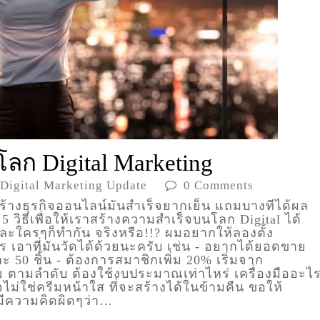
ลก Digital Marketing
Digital Marketing Update
0 Comments
างธุรกิจออนไลน์มันสำเร็จยากเย็น แถมบางทีได้ผล
 วิธีเพื่อให้เราสร้างความสำเร็จบนโลก Digital ได้
ละใครๆก็ทำกัน จริงหรือ!!? ผมอยากให้ลองตั้ง
ร เอาที่มันวัดได้ด้วยนะครับ เช่น - อยากได้ยอดขาย
ะ 50 ชิ้น - ต้องการสมาชิกเพิ่ม 20% เริ่มจาก
าย ตามลำดับ ต้องใช้งบประมาณเท่าไหร่ เครื่องมืออะไ
ม่ใช่ครีมหน้าใส ที่จะสร้างได้ในข้ามคืน ขอให้
กมีความคิดผิดๆว่า…