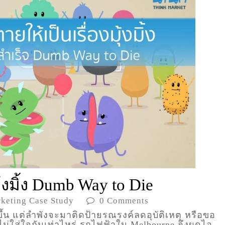
้งมิ้ง Dumb Way to Die
keting Case Study
0 Comments
กิดขึ้น แต่ลำพังจะมาติดป้ายรณรงค์ลดอุบัติเหตุ หรือขอ
ะไม่ใส่ใจกันเท่าไหร่ รถไฟฟ้าใน Melbourne จึงผุดไอ