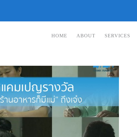
HOME
ABOUT
SERVICES