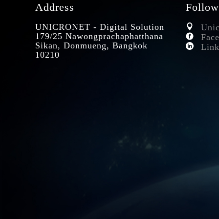
Address
Follow
UNICRONET - Digital Solution
Unic
179/25 Nawongprachaphatthana
Face
Sikan, Donmueng, Bangkok
Link
10210