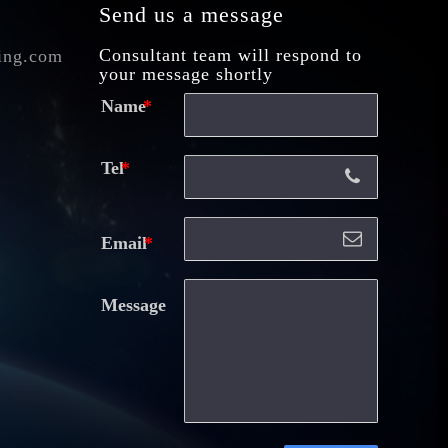
Send us a message
Consultant team will respond to
ing.com
your message shortly
Name
Tel
Email
Message