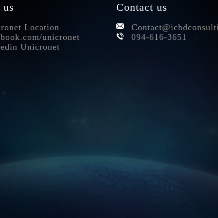
 us
Contact us
ronet Location
Contact@icbdconsult
book.com/unicronet
094-616-3651
edin Unicronet