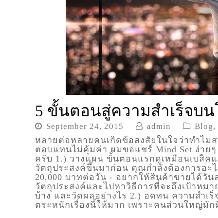
5 ขั้นตอนสู่ความสำเร็จบนโ
September 24, 2015
admin
Blog
,
หลายต่อหลายคนเกิดข้อสงสัยในใจว่าทำไมสร้
ตอบแทนไม่คุ้มค่า ผมขอแชร์ Mind Set ง่ายๆ 5
ครับ 1.) วางแผน ขั้นตอนแรกดูเหมือนเบสิคแ
วัตถุประสงค์ขึ้นมาก่อน คุณกำลังต้องการอะไ
20,000 บาทต่อวัน - อยากให้สินค้าขายได้วันล
วัตถุประสงค์และไปหาวิธีการที่จะถึงเป้าหม
บ้าง และวัดผลอย่างไร 2.) อดทน ความสำเร็จไ
ตระหนักเรื่องนี้ให้มาก เพราะคนส่วนใหญ่มั