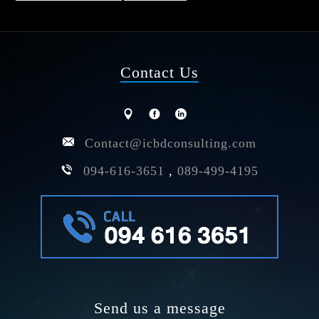
Contact Us
Contact@icbdconsulting.com
094-616-3651
,
089-499-4195
Send us a message