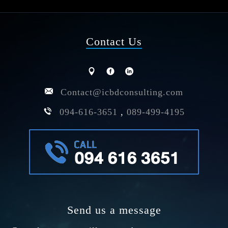
Contact Us
Contact@icbdconsulting.com
094-616-3651
,
089-499-4195
Send us a message