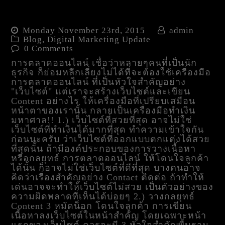
เริ่มต้น การตลาดออนไลน์
ด้วยเว็บไซต์ใน 5 ขั้นตอน
Monday November 23rd, 2015
admin
Blog
,
Digital Marketing Update
0 Comments
การตลาดออนไลน์ เชื่อว่าหลายๆคนที่เป็นนัก
ธุรกิจ ก็ย่อมหลีกเลี่ยงไม่ได้ที่จะต้องใช้เครื่องมือ
การตลาดออนไลน์ ที่เป็นหัวใจสำคัญอย่าง
"เว็บไซต์" แต่เราจะสร้างเว็บไซต์และเขียน
Content อย่างไร ให้เครื่องมือที่เปรียบเสมือน
หน้าตาของเรานั้น กลายเป็นเครื่องมือทำเงิน
มหาศาล!! 1.) เว็บไซต์ที่สวยที่สุด อาจไม่ใช่
เว็บไซต์ที่ทำเงินได้มากที่สุด ทำความเข้าใจกัน
ก่อนนะครับ ว่าเว็บไซต์ที่ออกแบบตกแต่งได้สวย
ที่สุดนั้น ถ้ามีองค์ประกอบของการวางเนื้อหา
หรือกลยุทธ์ การตลาดออนไลน์ ให้โดนใจลูกค้า
ได้นั้น ก็อาจไม่ใช่เว็บไซต์ที่ดีที่สุด บางคนอาจ
คิดว่าเรื่องสำคัญอย่าง Contact ติดต่อ ถ้าทำให้
เด่นอาจจะทำให้เว็บไซต์ไม่สวย เป็นตัวอย่างของ
ความผิดพลาดที่เห็นได้บ่อยๆ 2.) วางกลยุทธ์
Content 3 หมัดน็อก โดนใจลูกค้า การเขียน
เนื้อหาลงเว็บไซต์ในหน้าสำคัญ โดยเฉพาะหน้า