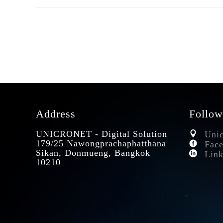
Address
Follow
UNICRONET - Digital Solution
Unic
179/25 Nawongprachaphatthana
Face
Sikan, Donmueng, Bangkok
Link
10210