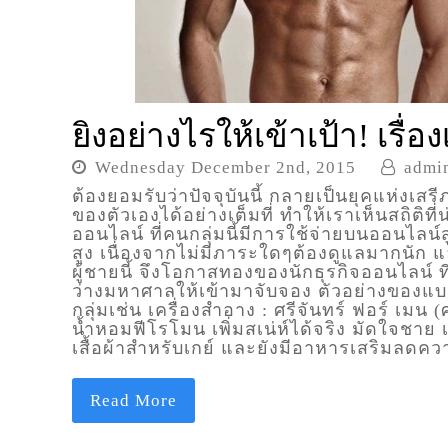
ยิงอย่างไรให้เข้าเป้า! เ
Wednesday December 2nd, 2015
admi
ต้องยอมรับว่าปัจจุบันนี้ กลายเป็นยุคแห่งเสรี
ของตัวเองได้อย่างเต็มที่ ทำให้เราเห็นสถิติที่น
ออนไลน์ ที่คนกลุ่มนี้มีการใช้จ่ายบนออนไลน์สู
สูง เนื่องจากไม่มีภาระใดๆต้องดูแลมากนัก 
ผู้ชายนี้ จึงโอกาสทองของนักธุรกิจออนไลน์ ที
ว่างมหาศาลให้เข้ามาจับจอง ตัวอย่างของแบรนด
กลุ่มเช่น เครื่องสำอาง : ศรีจันทร์ ฟอร์ เมน 
น้ำหอมฟีโรโมน เพิ่มสเน่ห์ได้จริง มัดใจชาย เส
เสื้อผ้าสำหรับเกย์ และยังมีอาหารเสริมลดค
Read More