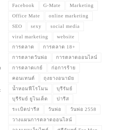
Facebook
G-Mate
Marketing
Office Mate
online marketing
SEO
sexy
social media
viral marketing
website
การตลาด
การตลาด 18+
การตลาดวันพ่อ
การตลาดออนไลน์
การตลาดเกย์
ก่อการร้าย
ง
คอนเทนต์
ถุงยางอนามัย
ย
น้ำหอมฟีโรโมน
บุรีรัมย์
:
บุรีรัมย์ ยูไนเต็ด
ปารีส
ระเบิดปารีส
วันพ่อ
วันพ่อ 2558
วางแผนการตลาดออนไลน์