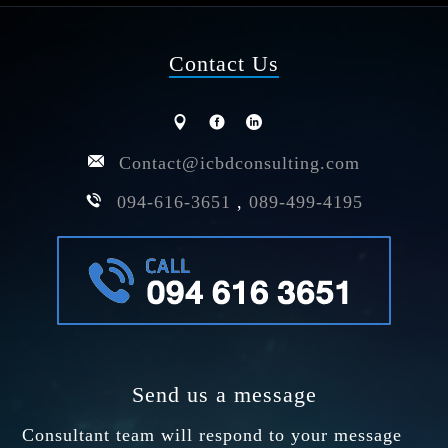
Contact Us
Contact@icbdconsulting.com
094-616-3651
,
089-499-4195
Send us a message
Consultant team will respond to your message