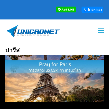
ปารีส