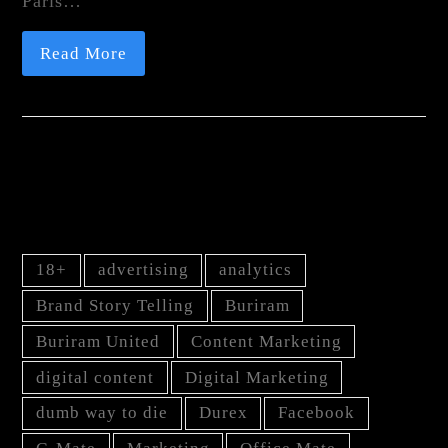
Paris…
Read More
TAG
18+
advertising
analytics
Brand Story Telling
Buriram
Buriram United
Content Marketing
digital content
Digital Marketing
dumb way to die
Durex
Facebook