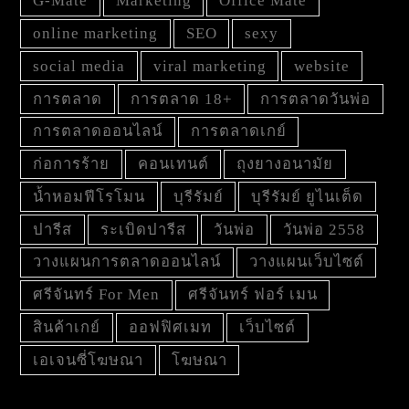
G-Mate
Marketing
Office Mate
online marketing
SEO
sexy
social media
viral marketing
website
การตลาด
การตลาด 18+
การตลาดวันพ่อ
การตลาดออนไลน์
การตลาดเกย์
ก่อการร้าย
คอนเทนต์
ถุงยางอนามัย
น้ำหอมฟีโรโมน
บุรีรัมย์
บุรีรัมย์ ยูไนเต็ด
ปารีส
ระเบิดปารีส
วันพ่อ
วันพ่อ 2558
วางแผนการตลาดออนไลน์
วางแผนเว็บไซต์
ศรีจันทร์ For Men
ศรีจันทร์ ฟอร์ เมน
สินค้าเกย์
ออฟฟิศเมท
เว็บไซต์
เอเจนซี่โฆษณา
โฆษณา