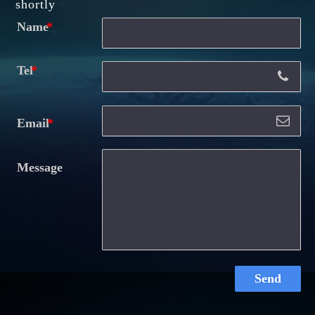
shortly
Name
Tel
Email
Message
Send