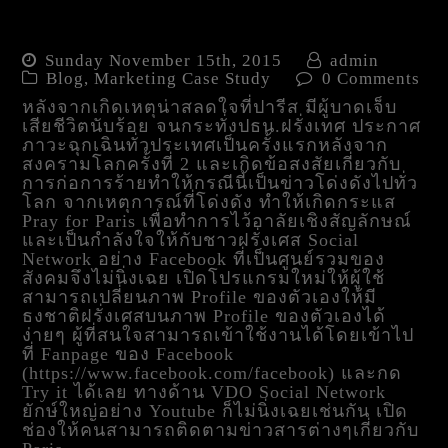
Pray for Paris การตลาดแนว
CSR เกาะเทรนด์โลก
Sunday November 15th, 2015
admin
Blog
,
Marketing Case Study
0 Comments
หลังจากเกิดเหตุน่าสลดใจที่ปารีส มีผู้บาดเจ็บ
เสียชีวิตนับร้อย จนกระทั่งปธน.ฝรั่งเทศ ประกาศ
ภาวะฉุกเฉินทั่วประเทศเป็นครั้งแรกหลังจาก
สงครามโลกครั้งที่ 2 และเกิดข้อสงสัยเกี่ยวกับ
การก่อการร้ายทำให้กรณีนี้เป็นข่าวโด่งดังไปทั่ว
โลก จากเหตุการณ์ที่โด่งดัง ทำให้เกิดกระแส
Pray for Paris เพื่อทำการไว้อาลัยเชิงสัญลักษณ์
และเป็นกำลังใจให้กับชาวฝรั่งเศส Social
Network อย่าง Facebook ที่เป็นศูนย์รวมของ
สังคมจึงไม่นิ่งเฉย เปิดโปรแกรมใหม่ให้ผู้ใช้
สามารถเปลี่ยนภาพ Profile ของตัวเองให้มี
ธงชาติฝรั่งเศสบนภาพ Profile ของตัวเองได้
ง่ายๆ ผู้ที่สนใจสามารถเข้าใช้งานได้โดยเข้าไป
ที่ Fanpage ของ Facebook
(https://www.facebook.com/facebook) และกด
Try it ได้เลย ทางด้าน VDO Social Network
ยักษ์ใหญ่อย่าง Youtube ก็ไม่นิ่งเฉยเช่นกัน เปิด
ช่องให้คนสามารถติดตามข่าวสารต่างๆเกี่ยวกับ