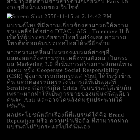
สามารถติดตามข่าวสารต่างๆเกี่ยวกับ Paris ได้
ง่ายๆที่หน้าแรกของเว็บไซต์
แบรนด์ไทยที่มีความเกี่ยวข้องสามารถให้ความ
ช่วยเหลือได้อย่าง DTAC , AIS , Truemove H ก็
เปิดให้ผู้ประสบภัยชาวไทยในฝรั่งเศส สามารถ
โทรติดต่อกลับประเทศไทยได้ฟรีอีกด้วย
จากความเคลื่อนไหวของแบรนด์ต่างๆที่
แสดงออกถึงความช่วยเหลือทางสังคม เป็นกระ
แส Marketing 3.0 ที่เน้นการสร้างภาพลักษณ์ทาง
สังคม หรือ Cooperate Social Responsibility
(CSR) ซึ่งสามารถเกิดกระแส Viral ได้ในชั่วข้าม
คืน แต่ก็ต้องระมัดระวังในกรณีที่เป็นเคสที่
Sensitive ต่อการเกิด Crisis กับแบรนด์ได้เช่นกัน
เพราะหากทำให้เป็นการขายของแม้แต่นิดเดียว
คนจะ Anti และอาจโดนสังคมรุมประนามได้
เช่นกัน
ผลประโยชน์หลักเรื่องนี้ที่แบรนด์ได้คือ Brand
Reputation หรือ ความน่าเชื่อถือ ที่สามารถฝาก
แบรนด์ไปกับกระแสไปได้นั่นเอง