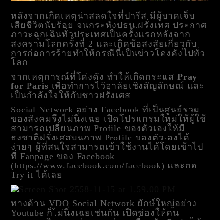
หลังจากเกิดเหตุน่าสลดใจที่ปารีส มีผู้บาดเจ็บ
เสียชีวิตนับร้อย จนกระทั่งปธน.ฝรั่งเทศ ประกาศ
ภาวะฉุกเฉินทั่วประเทศเป็นครั้งแรกหลังจาก
สงครามโลกครั้งที่ 2 และเกิดข้อสงสัยเกี่ยวกับ
การก่อการร้ายทำให้กรณีนี้เป็นข่าวโด่งดังไปทั่ว
โลก
จากเหตุการณ์ที่โด่งดัง ทำให้เกิดกระแส
Pray
for Paris
เพื่อทำการไว้อาลัยเชิงสัญลักษณ์ และ
เป็นกำลังใจให้กับชาวฝรั่งเศส
Social Network อย่าง Facebook ที่เป็นศูนย์รวม
ของสังคมจึงไม่นิ่งเฉย เปิดโปรแกรมใหม่ให้ผู้ใช้
สามารถเปลี่ยนภาพ Profile ของตัวเองให้มี
ธงชาติฝรั่งเศสบนภาพ Profile ของตัวเองได้
ง่ายๆ ผู้ที่สนใจสามารถเข้าใช้งานได้โดยเข้าไป
ที่ Fanpage ของ Facebook
(https://www.facebook.com/facebook) และกด
Try it ได้เลย
ทางด้าน VDO Social Network ยักษ์ใหญ่อย่าง
Youtube ก็ไม่นิ่งเฉยเช่นกัน เปิดช่องให้คน