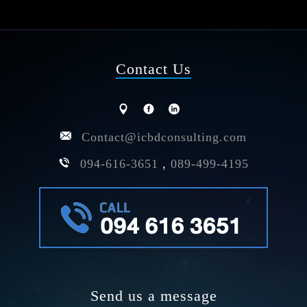
Contact Us
Contact@icbdconsulting.com
094-616-3651
,
089-499-4195
Send us a message