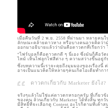
เมื่อคืนวันที่ 2 พ.ย. 2558 ที่ผ่านมา หลาย
ลักษณะคล้ายดาวหาง หรือบางคนอาจคิดว่าม
ออกมาอธิบายแล้วว่ามันคือดาวตกที่เรียกว่า
“ไฟร์บอลก็คือดาวตกดี ๆ นี่เอง ซึ่งมันก็คื
ไหม้ เห็นไฟลูกไฟสีต่าง ๆ ความสว่างขึ้นอ
ซึ่งบทความนี้เราจะคุยถึงมุมมองของเรื่องนี้
อาจเป็นแนวคิดให้หลายๆคนเกิดไอเดียทำก
ดาวตกเกี่ยวกับ Marketer ยังไง?
จริงๆแล้วไม่ใช่แค่ดาวตกหรอกครับ ที่เกี่ยวข้อ
ของคน ล้วนเกี่ยวกับ Marketer ได้ทั้งสิ้น ทุก
มีสิทธิ์ที่จะเลือกดู Content อะไรก็ตามที่เค