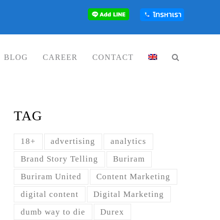
BLOG
CAREER
CONTACT
TAG
18+
advertising
analytics
Brand Story Telling
Buriram
Buriram United
Content Marketing
digital content
Digital Marketing
dumb way to die
Durex