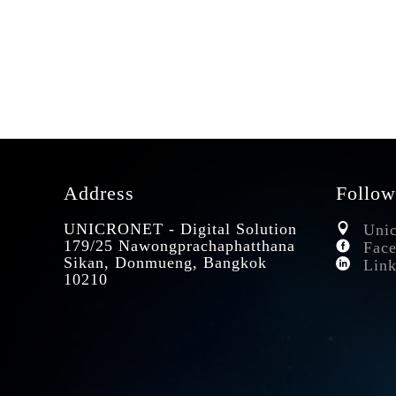
Address
Follow
UNICRONET - Digital Solution
Unic
179/25 Nawongprachaphatthana
Face
Sikan, Donmueng, Bangkok
Link
10210