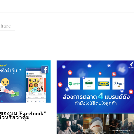
Share
ของบน Facebook”
วหรือว่าคุ้ม