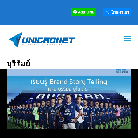
บุรีรัมย์