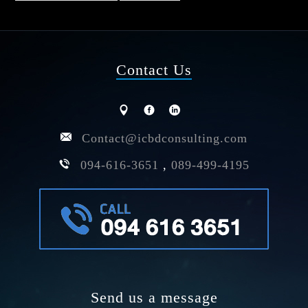
Contact Us
Contact@icbdconsulting.com
094-616-3651
,
089-499-4195
Send us a message