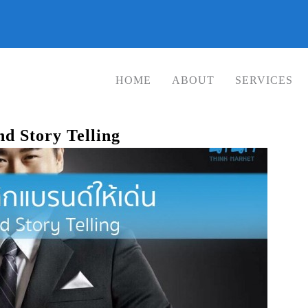
HOME
ABOUT
SERVICES
nd Story Telling