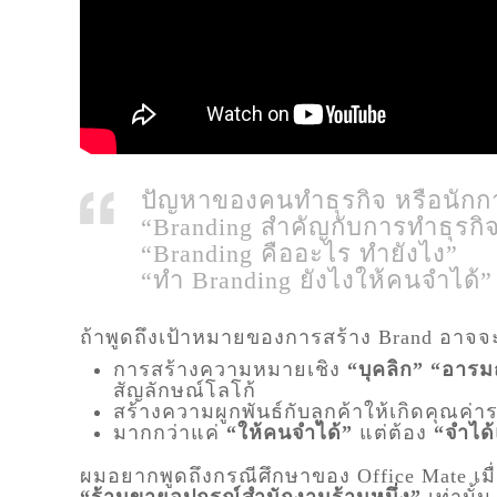
ปัญหาของคนทำธุรกิจ หรือนั
“Branding สำคัญกับการทำธุรกิจ
“Branding คืออะไร ทำยังไง”
“ทำ Branding ยังไงให้คนจำได้”
ถ้าพูดถึงเป้าหมายของการสร้าง Brand อาจจ
การสร้างความหมายเชิง
“บุคลิก” “อารม
สัญลักษณ์โลโก้
สร้างความผูกพันธ์กับลูกค้าให้เกิดคุณค่
มากกว่าแค่
“ให้คนจำได้”
แต่ต้อง
“จำได
ผมอยากพูดถึงกรณีศึกษาของ Office Mate เมื่อ
“ร้านขายอุปกรณ์สำนักงานร้านหนึ่ง”
เท่านั้