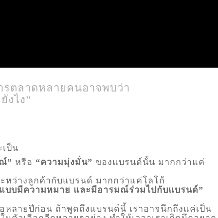
กการตลาดหลายคนอาจพบว่า
ยังไง”
ะเป็น
ณ์”
หรือ
“ความมุ่งมั่น”
ของแบรนด์นั้น มากกว่าแค่
าระหว่างลูกค้ากับแบรนด์ มากกว่าแค่โลโก้
้แบบมีความหมาย และมีอารมณ์ร่วมไปกับแบรนด์”
หลายปีก่อน ถ้าพูดถึงแบรนด์นี้ เราอาจนึกถึงแค่เป็น
น ในตัวเลือกอีกหลายๆอย่าง ทำให้เวลาเราเกิดนึกอยาก