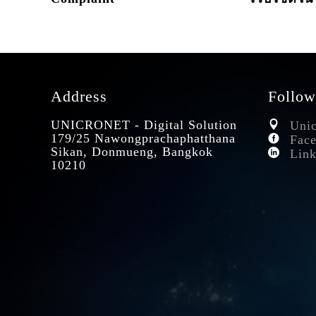
Address
Follow
UNICRONET - Digital Solution
Unic
179/25 Nawongprachaphatthana
Face
Sikan, Donmueng, Bangkok
Link
10210