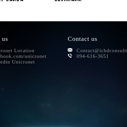
 us
Contact us
ronet Location
Contact@icbdconsult
book.com/unicronet
094-616-3651
edin Unicronet