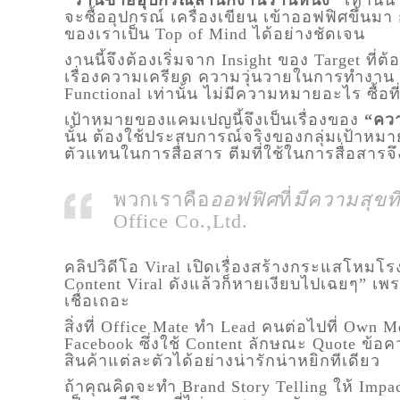
จะซื้ออุปกรณ์ เครื่องเขียน เข้าออฟฟิศขึ้นมา
ของเราเป็น Top of Mind ได้อย่างชัดเจน
งานนี้จึงต้องเริ่มจาก Insight ของ Target ที่ต
เรื่องความเครียด ความวุ่นวายในการทำงาน เ
Functional เท่านั้น ไม่มีความหมายอะไร ซื้อที
เป้าหมายของแคมเปญนี้จึงเป็นเรื่องของ
“คว
นั้น ต้องใช้ประสบการณ์จริงของกลุ่มเป้าหมาย 
ตัวแทนในการสื่อสาร ตีมที่ใช้ในการสื่อสารจึ
พวกเราคือ
ออฟฟิศ
ที่
มีความสุขท
Office Co.,Ltd.
คลิปวิดีโอ Viral เปิดเรื่องสร้างกระแสโหมโรงไ
Content Viral ดังแล้วก็หายเงียบไปเฉยๆ” เพ
เชื่อเถอะ
สิ่งที่ Office Mate ทำ Lead คนต่อไปที่ Own Me
Facebook ซึ่งใช้ Content ลักษณะ Quote ข้อค
สินค้าแต่ละตัวได้อย่างน่ารักน่าหยิกทีเดียว
ถ้าคุณคิดจะทำ Brand Story Telling ให้ Impa