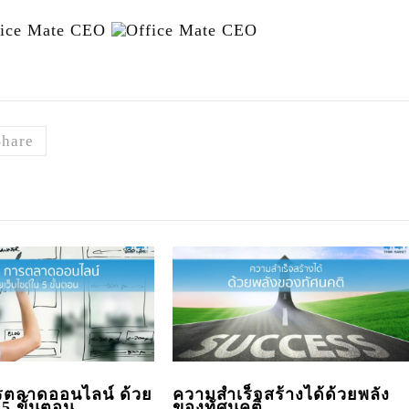
Share
ารตลาดออนไลน์ ด้วย
ความสำเร็จสร้างได้ด้วยพลัง
 5 ขั้นตอน
ของทัศนคติ