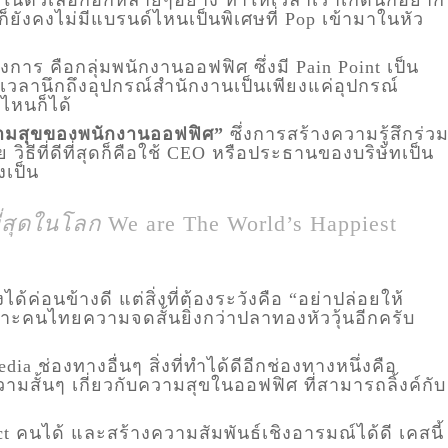
 ก็ยังคงไม่มีแบรนด์ไหนเป็นพิเศษที่ Pop เข้ามาในหัว
้องการ คือกลุ่มพนักงานออฟฟิศ ซึ่งมี Pain Point เป็น
วลานึกถึงอุปกรณ์สำนักงานเป็นเพียงแค่อุปกรณ์
่ไหนก็ได้
ามสุขของพนักงานออฟฟิศ”
ซึ่งการสร้างความรู้สึกร่ว
วิธีที่ดีที่สุดก็คือใช้ CEO หรือประธานของบริษัทเป็น
งเป็น
ี่สุดในโลก
We are The World’s Happiest
ด้ค่อนข้างดี แต่สิ่งที่ต้องระวังคือ “อย่าปล่อยให้
ราะคนไทยความจดสั้นยิ่งกว่าปลาทองหัววุ้นอีกครับ
dia ช่องทางอื่นๆ สิ่งที่ทำได้ดีอีกช่องทางหนึ่งคือ
วามสั้นๆ เกี่ยวกับความสุขในออฟฟิศ ที่สามารถลิ้งค์กับ
ct คนได้ และสร้างความสัมพันธ์เชิงอารมณ์ได้ดี เคสนี้