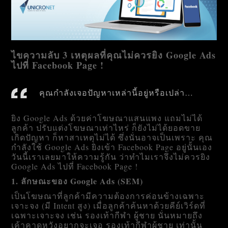
ไขความลับ 3 เหตุผลที่คุณไม่ควรยิง Google Ads
ไปที่ Facebook Page !
คุณกำลังเจอปัญหาเหล่านี้อยู่หรือเปล่า…
ยิง Google Ads ด้วยค่าโฆษณาแสนแพง แถมไม่ได้
ลูกค้า ปรับแต่งโฆษณาเท่าไหร่ ก็ยังไม่ได้ยอดขาย
เกิดปัญหา ก็หาสาเหตุไม่ได้ ซึ่งนั่นอาจเป็นเพราะ คุณ
กำลังใช้ Google Ads ยิงเข้า Facebook Page อยู่นั้นเอง
วันนี้เราเลยมาให้ความรู้กัน ว่าทำไมเราจึงไม่ควรยิง
Google Ads ไปที่ Facebook Page !
1. ลักษณะของ Google Ads (SEM)
เป็นโฆษณาที่ลูกค้ามีความต้องการค่อนข้างเฉพาะ
เจาะจง (มี Intent สูง) เมื่อลูกค้าค้นหาด้วยคีย์เวิร์ดที่
เฉพาะเจาะจง เช่น รองเท้ากีฬา ผู้ชาย นั่นหมายถึง
เค้าคาดหวังอยากจะเจอ รองเท้ากีฬาผู้ชาย เท่านั้น