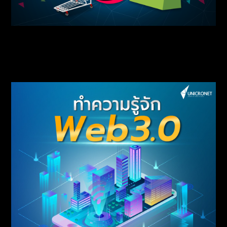
Tiktok จับมือ Shopify เตรียมเพิ่มฟังก์ชั่น