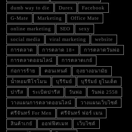
dumb way to die
Durex
Facebook
G-Mate
Marketing
Office Mate
online marketing
SEO
sexy
social media
viral marketing
website
การตลาด
การตลาด 18+
การตลาดวันพ่อ
การตลาดออนไลน์
การตลาดเกย์
ก่อการร้าย
คอนเทนต์
ถุงยางอนามัย
น้ำหอมฟีโรโมน
บุรีรัมย์
บุรีรัมย์ ยูไนเต็ด
ปารีส
ระเบิดปารีส
วันพ่อ
วันพ่อ 2558
วางแผนการตลาดออนไลน์
วางแผนเว็บไซต์
ศรีจันทร์ For Men
ศรีจันทร์ ฟอร์ เมน
สินค้าเกย์
ออฟฟิศเมท
เว็บไซต์