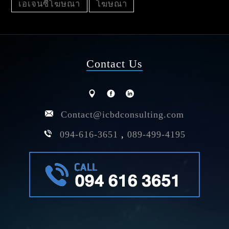
เอเจนซี่โฆษณา
โฆษณา
Contact Us
Contact@icbdconsulting.com
094-616-3651
,
089-499-4195