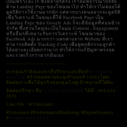
เป็นเพราะอะไร ซึ่งหลายๆครั้ง เราลืมพิจารณาปัจจัย
ด้าน Landing Page ของโฆษณาไป ทำให้เราไม่ค่อยได้
ดูสถิติการใช้งานมากนัก แต่หากบางคนอยากจะดูสถิติ
เพื่อวิเคราะห์ ในขณะที่ใช้ Facebook Page เป็น
Landing Page ของ Google Ads ก็จะมีข้อมูลที่ค่อนข้าง
จำกัด ซึ่งส่วนใหญ่จะเป็นในมุม Content , Engagement
หรืออื่นๆที่เหมาะกับการวิเคราะห์ โฆษณาของ
Facebook Ads มากกว่า แตกต่างจาก Website ที่เรา
สามารถติดตั้ง Tracking Code เพื่อดูพฤติกรรมลูกค้า
ได้อย่างละเอียดกว่ามาก ทำให้การแก้ปัญหาตรงจุด
และรวดเร็วกว่ามากนั่นเอง
————————————-
หากคุณกำลังมองหาที่ปรึกษาและทีมทำ
การตลาด
สร้างยอดขายทะลุเป้าแบบก้าวกระโดด
ออนไลน์
ติดต่อเราเพื่อให้ธุรกิจของคุณไปสู่เป้าหมายที่ใฝ่ฝัน
ติดต่อปรึกษา
ทีม
ได้ที่ : 094-616-
การตลาดออนไลน์
3651
Line OA : @Unicronet
#Unicronet #PerformanceMarketing #DigitalAgency
#
การตลาดออนไลน์