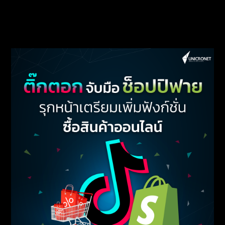
ถึงเนื้อถึงตัว! โฆษณารายบุคคลด้วย Google
Customer Match