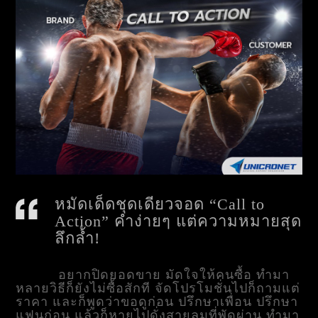
หมัดเด็ดชุดเดียวจอด
“Call to
Action” คำง่ายๆ แต่ความหมายสุด
ลึกล้ำ!
อยากปิดยอดขาย มัดใจให้คนซื้อ ทำมา
หลายวิธีก็ยังไม่ซื้อสักที จัดโปรโมชั่นไปก็ถามแต่
ราคา และก็พูดว่าขอดูก่อน ปรึกษาเพื่อน ปรึกษา
แฟนก่อน แล้วก็หายไปดั่งสายลมที่พัดผ่าน
ทำมา