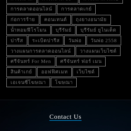
การตลาดออนไลน์
การตลาดเกย์
ก่อการร้าย
คอนเทนต์
ถุงยางอนามัย
น้ำหอมฟีโรโมน
บุรีรัมย์
บุรีรัมย์ ยูไนเต็ด
ปารีส
ระเบิดปารีส
วันพ่อ
วันพ่อ 2558
วางแผนการตลาดออนไลน์
วางแผนเว็บไซต์
ศรีจันทร์ For Men
ศรีจันทร์ ฟอร์ เมน
สินค้าเกย์
ออฟฟิศเมท
เว็บไซต์
เอเจนซี่โฆษณา
โฆษณา
Contact Us