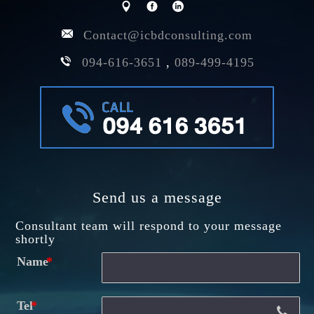
Contact@icbdconsulting.com
094-616-3651
,
089-499-4195
Send us a message
Consultant team will respond to your message
shortly
Name
Tel