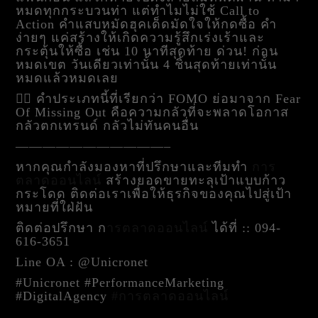
หมดทุกกระบวนท่า แต่ทำไมไม่ใช้ Call to
Action คำแสบหมัดฮุคเด็ดมัดใจให้กดซื้อ คำ
ง่ายๆ แค่สร้างให้เกิดความรู้สึกเร่งเร้าและ
กระตุ้นให้ซื้อ เช่น 10 นาทีสุดท้าย ด่วน! ก่อน
หมดเขต วันเดียวเท่านั้น 4 ชิ้นสุดท้ายเท่านั้น
หมดแล้วหมดเลย
👉🏻 คำประเภทนี้ที่เรียกว่า FOMO ย่อมาจาก Fear
Of Missing Out คือความกลัวที่จะพลาดโอกาส
กลัวตกเทรนด์ กลัวไม่ทันคนอื่น
———————————–
หากคุณกำลังมองหาที่ปรึกษาและทีมทำ
การ
ตลาดออนไลน์
สร้างยอดขายทะลุเป้าแบบก้าว
กระโดด ติดต่อเราเพื่อให้ธุรกิจของคุณไปสู่เป้า
หมายที่ใฝ่ฝัน
ติดต่อปรึกษา
ก
ารตลาดออนไลน์
ได้ที่ :: 094-
616-3651
Line OA : @Unicronet
#Unicronet #PerformanceMarketing
#DigitalAgency
#การตลาดออนไลน์