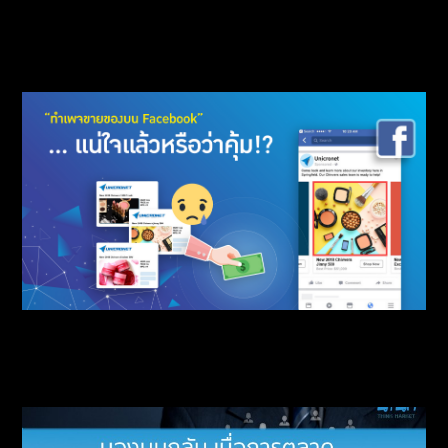
Tiktok จับมือ Shopify เตรียมเพิ่มฟังก์ชั่น
ทำเพจขายของบน Facebook” … แน่ใจแล้วหรือ
ว่าคุ้ม