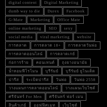
digital content
Digital Marketing
dumb way to die
Durex
Facebook
G-Mate
Marketing
Office Mate
online marketing
SEO
sexy
social media
viral marketing
website
การตลาด
การตลาด 18+
การตลาดวันพ่อ
การตลาดออนไลน์
การตลาดเกย์
ก่อการร้าย
คอนเทนต์
ถุงยางอนามัย
น้ำหอมฟีโรโมน
บุรีรัมย์
บุรีรัมย์ ยูไนเต็ด
ปารีส
ระเบิดปารีส
วันพ่อ
วันพ่อ 2558
วางแผนการตลาดออนไลน์
วางแผนเว็บไซต์
ศรีจันทร์ For Men
ศรีจันทร์ ฟอร์ เมน
สินค้าเกย์
ออฟฟิศเมท
เว็บไซต์