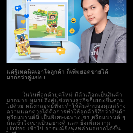
แค่รู้เทคนิคเอาใจลูกค้า ก็เพิ่มยอดขายได้
มากกว่าคู่แข่ง !
ในวันที่ลูกค้ายุคใหม่ มีตัวเลือกเป็นสินค้า
มากมาย หมายถึงคู่แข่งทางธุรกิจก็เยอะขึ้นตาม
ไปด้วย หนึ่งกลยุทธ์ที่จะทำให้สินค้าของคุณสร้าง
ความแตกต่างได้คือการทำให้ลูกค้ารู้สึกว่าสินค้า
หรือแบรนด์นี้ เป็นพิเศษเฉพาะเขา หรือแบรนด์ ๆ
นั้นเข้าใจเขาเป็นอย่างดี และ ยิ่งเพิ่มความ
Limited เข้าไป อารมณ์ยิ่งพุ่งพล่านอยากได้ขึ้น