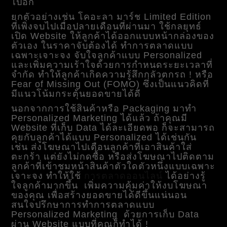
ไปอีก
ยกตัวอย่างเช่น โคอะลา มาร์ช Limited Edition
ที่เพิ่งจบไปเมื่อปลายเดือนที่ผ่านมา ใช้กลยุทธ์
เปิด Website ให้ลูกค้าได้ออกแบบหน้ากล่องของ
ตัวเอง ในราคาจับต้องได้ ทำการตลาดแบบ
เฉพาะเจาะจง จับใจลูกค้าแบบ Personalized
และเพิ่มความเร้าใจด้วยการกำหนดระยะเวลาที่
จำกัด ทำให้ลูกค้าเกิดความรู้สึกกลัวตกรถ ! หรือ
Fear of Missing Out (FOMO) ซึ่งเป็นแนวคิดที่
มีแนวโน้มกระตุ้นยอดขายได้ดี
นอกจากการใช้สินค้าหรือ Packaging มาทำ
Personalized Marketing ได้แล้ว ถ้าคุณมี
Website ที่เก็บ Data ได้ละเอียดพอ ก็จะสามารถ
คุยกับลูกค้าได้แบบ Personalized ได้เช่นกัน
เช่น ส่งโฆษณาไปเตือนลูกค้าที่เอาสินค้าใส่
ตะกร้า แต่ยังไม่กดซื้อ หรือส่งโฆษณาไปติดตาม
ลูกค้าที่เข้าชมหน้าสินค้าตัวใดตัวหนึ่งแบบเฉพาะ
เจาะจง
ทำให้ใช้
การตลาดออนไลน์
ได้อย่างรู้
ใจลูกค้ามากขึ้น
เพิ่มความคุ้มค่าให้งบโฆษณา
ของคุณ เพื่อสร้างยอดขายได้ดีขึ้นแน่นอน
สนใจปรึกษาการทำการตลาดแบบ
Personalized Marketing
ด้วยการเก็บ Data
ผ่าน Website แบบที่คุณก็ทำได้ !