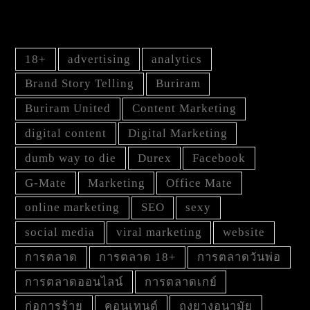
TAG
18+
advertising
analytics
Brand Story Telling
Buriram
Buriram United
Content Marketing
digital content
Digital Marketing
dumb way to die
Durex
Facebook
G-Mate
Marketing
Office Mate
online marketing
SEO
sexy
social media
viral marketing
website
การตลาด
การตลาด 18+
การตลาดวันพ่อ
การตลาดออนไลน์
การตลาดเกย์
ก่อการร้าย
คอนเทนต์
ถุงยางอนามัย