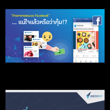
ทำเพจขายของบน Facebook” … แน่ใจแล้วหรือ
ว่าคุ้ม