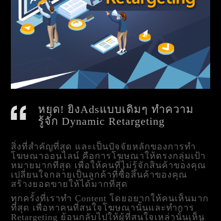
หยุด! ยิงAdsแบบเดิมๆ ทำความ
รู้จัก Dynamic Retargeting
สิ่งที่สำคัญที่สุด และเป็นปัจจัยหลักของการทำ
โฆษณาออนไลน์ คือการโฆษณาให้ตรงกลุ่มเป้า
หมายมากที่สุด เพื่อให้คนที่ไม่รู้จักสินค้าของคุณ
เปลี่ยนใจกลายเป็นลูกค้าที่ซื้อสินค้าของคุณ
สร้างยอดขายให้ได้มากที่สุด
ทุกครั้งที่เราทำ Content โดยอยากให้คนเห็นมาก
ที่สุด เพื่อหาคนที่สนใจโฆษณานั้นและทำการ
Retargeting ย้อนกลับไปให้ผู้ที่สนใจเหล่านั้นเห็น