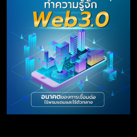
อนาคตแห่งโลกอินเทอร์เน็ตกำลังใกล้เข้ามาแล้ว
ทำความรู้จักกับ Web3.0 ที่จะมาเปลี่ยนโลกยุค
ดิจิทัล