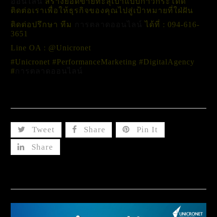
ออนไลน์
สร้างยอดขายทะลุเป้าแบบก้าวกระโดด
ติดต่อเราเพื่อให้ธุรกิจของคุณไปสู่เป้าหมายที่ใฝ่ฝัน
ติดต่อปรึกษา
ทีม
การตลาดออนไลน์
ได้ที่ : 094-616-
3651
Line OA : @Unicronet
#Unicronet #PerformanceMarketing #DigitalAgency
#
การตลาดออนไลน์
Share This
Tweet
Share
Pin It
Share
Related Posts