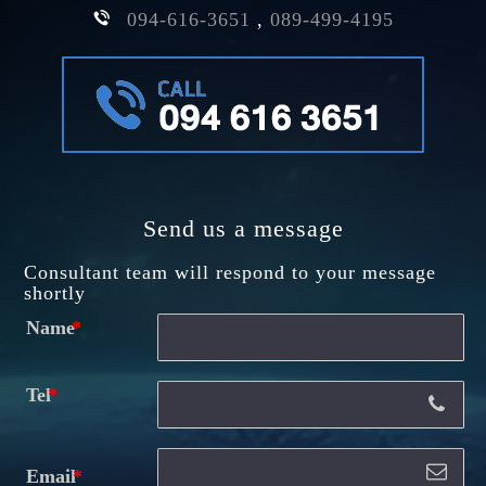
094-616-3651
,
089-499-4195
Send us a message
Consultant team will respond to your message
shortly
Name
Tel
Email