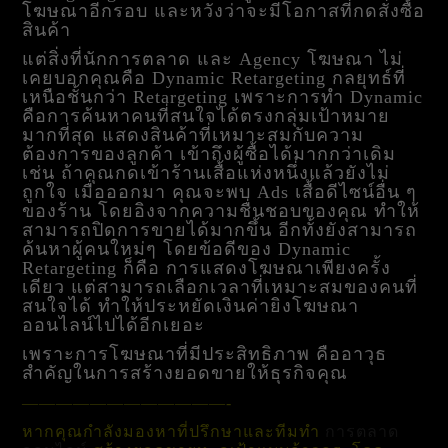
โฆษณาอีกรอบ และหวังว่าจะมีโอกาสที่กดสั่งซื้อ
สินค้า
แต่สิ่งที่นักการตลาด และ Agency โฆษณา ไม่
เคยบอกคุณคือ Dynamic Retargeting กลยุทธ์ที่
เหนือชั้นกว่า Retargeting เพราะการทำ Dynamic
คือการค้นหาคนที่สนใจได้ตรงกลุ่มเป้าหมาย
มากที่สุด แสดงสินค้าที่เหมาะสมกับความ
ต้องการของลูกค้า เข้าถึงผู้ซื้อได้มากกว่าเดิม
เช่น ถ้าคุณกดเข้าร้านเสื้อแห่งหนึ่งแล้วยังไม่
ถูกใจ เมื่อออกมา คุณจะพบ Ads เสื้อดีไซน์อื่น ๆ
ของร้าน โดยอิงจากความชื่นชอบของคุณ ทำให้
สามารถปิดการขายได้มากขึ้น อีกทั้งยังสามารถ
ค้นหาผู้คนใหม่ๆ โดยข้อดีของ Dynamic
Retargeting ก็คือ การแสดงโฆษณาเพียงครั้ง
เดียว แต่สามารถเลือกเวลาที่เหมาะสมของคนที่
สนใจได้ ทำให้ประหยัดเงินค่ายิงโฆษณา
ออนไลน์ไปได้อีกเยอะ
เพราะการโฆษณาที่มีประสิทธิภาพ คืออาวุธ
สำคัญในการสร้างยอดขายให้ธุรกิจคุณ
————————————-
หากคุณกำลังมองหาที่ปรึกษาและทีมทำ
การตลาด