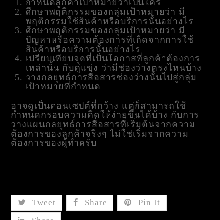
กำหนดลูกค้าเป้าหมายว่าเป็นใคร
ศึกษาพฤติกรรมของกลุ่มเป้าหมายว่า มี
พฤติกรรมใช้สินค้าหรือบริการนั้นอย่างไร
ศึกษาพฤติกรรมของกลุ่มเป้าหมายว่า มี
ปัญหาหรือความต้องการที่เกิดจากการใช้
สินค้าหรือบริการนั้นอย่างไร
เปรียบเทียบจุดที่เป็นโอกาสที่ลูกค้าต้องการ
เหล่านั้น กับคู่แข่ง ว่ามีช่องว่างตรงไหนบ้าง
วางกลยุทธ์การสื่อสารช่องว่างนั้นไปสู่กลุ่ม
เป้าหมายที่กำหนด
อาจดูเป็นคอนเซปต์ที่กว้าง แต่ก็สามารถใช้
กำหนดกรอบความคิดให้ง่ายขึ้นได้บ้าง กับการ
วางแผนกลยุทธ์การสื่อสารที่เริ่มต้นจากความ
ต้องการของลูกค้าจริงๆ ไม่ใช่เริ่มจากความ
ต้องการของผู้ทำครับ
Share This
Tweet
Share
Pin It