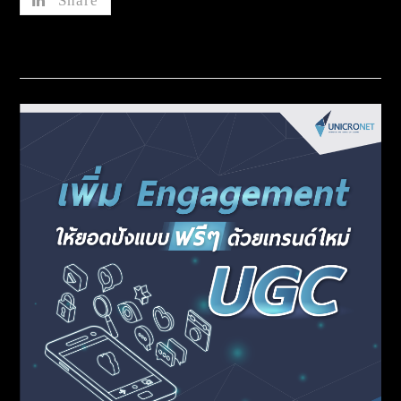
Share
Related Posts