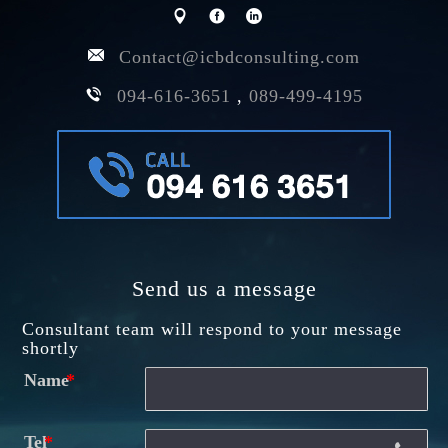
Contact@icbdconsulting.com
094-616-3651
,
089-499-4195
Send us a message
Consultant team will respond to your message
shortly
Name
Tel