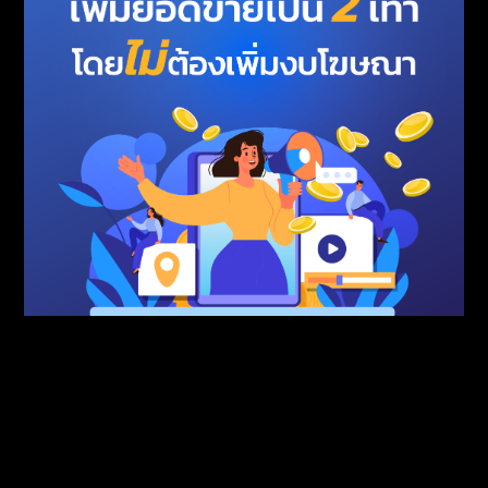
How to เพิ่มยอดขายเป็น 2 เท่า โดยไม่ต้องเพิ่ม
งบโฆษณา
TAG