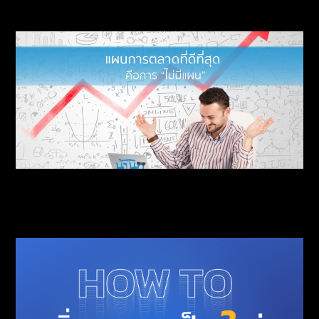
แผนการตลาดที่ดีที่สุดคือ “การไม่มีแผน”