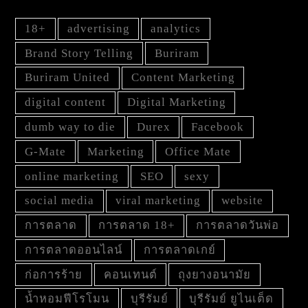
18+
advertising
analytics
Brand Story Telling
Buriram
Buriram United
Content Marketing
digital content
Digital Marketing
dumb way to die
Durex
Facebook
G-Mate
Marketing
Office Mate
online marketing
SEO
sexy
social media
viral marketing
website
การตลาด
การตลาด 18+
การตลาดวันพ่อ
การตลาดออนไลน์
การตลาดเกย์
ก่อการร้าย
คอนเทนต์
ถุงยางอนามัย
น้ำหอมฟีโรโมน
บุรีรัมย์
บุรีรัมย์ ยูไนเต็ด