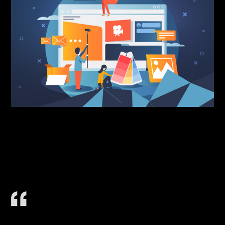
ปัจจุบันการมีร้านเป็นของตัวเองไม่ใช่เรื่องยาก เครื่อง
มือ Social media ก็มีให้เลือกตั้งมากมายแต่เคยสังเกตมั้ยว่า
เว็บไซต์ก็ยังคงเป็นสิ่งที่จำเป็นอยู่นั่นเพราะเว็บไซต์เป็นการ
สร้างตัวตนให้กับแบรนด์ และสร้างความน่าเชื่อถือเป็น
เหมือนหน้าร้านขนาดใหญ่ที่มีข้อมูลเยอะกว่า และสามารถ
ปรับเปลี่ยนได้ตามต้องการ
วันนี้เราจะมาบอก
5
เทคนิคการสร้าง
แบรนด์ด้วยเว็บไซต์
ทำตามเมื่อไหร่ ก็ปัง
แน่นอน