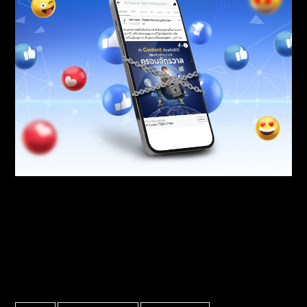
วิธีแก้ facebook ปิดกั้นการมองเห็น
TAG