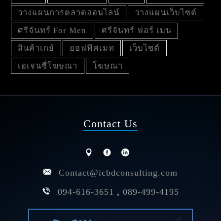
วางแผนการตลาดออนไลน์
วางแผนเว็บไซต์
ศรีจันทร์ For Men
ศรีจันทร์ ฟอร์ เมน
สินค้าเกย์
ออฟฟิศเมท
เว็บไซต์
เอเจนซี่โฆษณา
โฆษณา
Contact Us
Contact@icbdconsulting.com
094-616-3651
,
089-499-4195