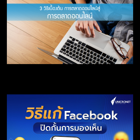
3 วิธีเบื้องต้น การตลาดออฟไลน์สู่ การตลาด
ออนไลน์