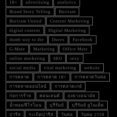
18+
advertising
analytics
Brand Story Telling
Buriram
Buriram United
Content Marketing
digital content
Digital Marketing
dumb way to die
Durex
Facebook
G-Mate
Marketing
Office Mate
online marketing
SEO
sexy
social media
viral marketing
website
การตลาด
การตลาด 18+
การตลาดวันพ่อ
การตลาดออนไลน์
การตลาดเกย์
ก่อการร้าย
คอนเทนต์
ถุงยางอนามัย
น้ำหอมฟีโรโมน
บุรีรัมย์
บุรีรัมย์ ยูไนเต็ด
ปารีส
ระเบิดปารีส
วันพ่อ
วันพ่อ 2558