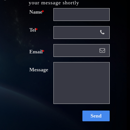
your message shortly
Name
Tel
Email
Message
Send