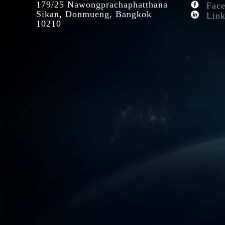
179/25 Nawongprachaphatthana
Face
Sikan, Donmueng, Bangkok
Link
10210