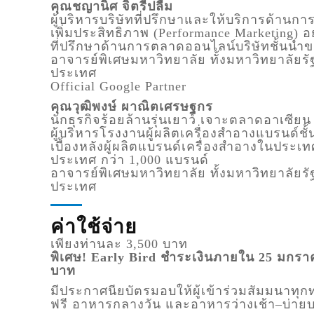
คุณชญานิศ จิตรีปลื้ม
ผู้บริหารบริษัทที่ปรึกษาและให้บริการด้านก
เพิ่มประสิทธิภาพ
(Performance Marketing)
อย
ที่ปรึกษาด้านการตลาดออนไลน์บริษัทชั้นน
อาจารย์พิเศษมหาวิทยาลัย ทั้งมหาวิทยาลัย
ประเทศ
Official Google Partner
คุณวุฒิพงษ์ ผาณิตเศรษฐกร
นักธุรกิจร้อยล้านรุ่นเยาว์ เจาะตลาดอาเซี
ผู้บริหารโรงงานผู้ผลิตเครื่องสำอางแบรนด์ชั
เบื้องหลังผู้ผลิตแบรนด์เครื่องสำอางในปร
ประเทศ กว่า
1,000
แบรนด์
อาจารย์พิเศษมหาวิทยาลัย ทั้งมหาวิทยาลัย
ประเทศ
ค่าใช้จ่าย
เพียงท่านละ
3,500
บาท
พิเศษ
! Early Bird
ชำระเงินภายใน
25
มกราค
บาท
มีประกาศนียบัตรมอบให้ผู้เข้าร่วมสัมมนาทุก
ฟรี อาหารกลางวัน และอาหารว่างเช้า
–
บ่าย