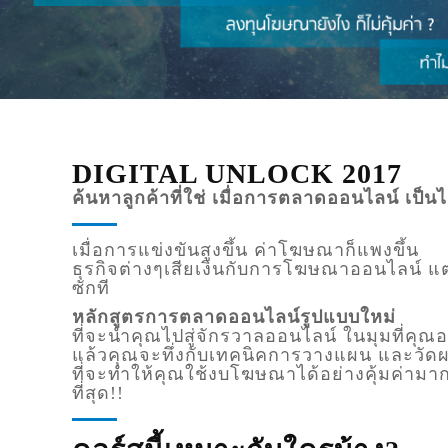
DIGITAL UNLOCK 2017
ค้นหาลูกค้าที่ใช่ เมื่อการตลาดออนไลน์ เป็นไ
เมื่อการแข่งขันสูงขึ้น ค่าโฆษณาก็แพงขึ้น
ธุรกิจต่างๆเสียเงินกับการโฆษณาออนไลน์ แต่
ซักที
หลักสูตรการตลาดออนไลน์รูปแบบใหม่
ที่จะนำคุณไปสู่จักรวาลออนไลน์ ในมุมที่คุณอา
แล้วคุณจะทึ่งกับเทคนิคการวางแผน และวั
ที่จะทำให้คุณใช้งบโฆษณาได้อย่างคุ้มค่ามากที
ที่สุด
!!