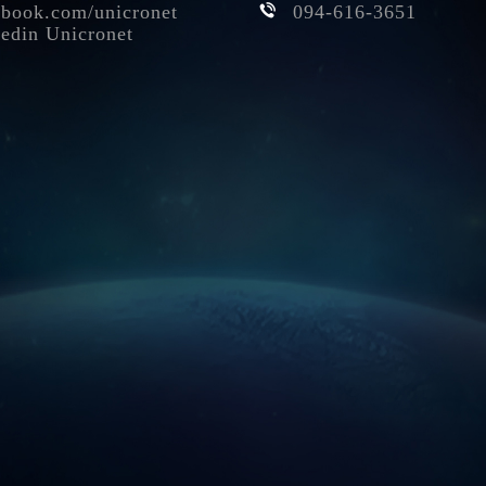
book.com/unicronet
094-616-3651
edin Unicronet