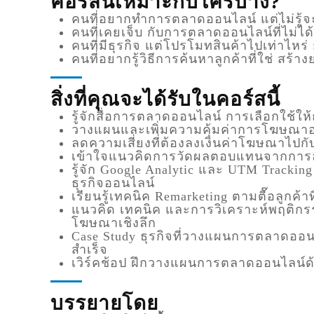
คอร์สนี้เหมาะกับใครบ้าง?
คนที่อยากทำการตลาดออนไลน์ แต่ไม่รู้
คนที่เคยเจ็บ กับการตลาดออนไลน์ที่ไม่ได
คนที่มีธุรกิจ แต่โปรโมทสินค้าไปเท่าไหร่ 
คนที่อยากรู้วิธีการค้นหาลูกค้าที่ใช่ สร้
สิ่งที่คุณจะได้รับในคอร์สนี้
รู้จักสื่อการตลาดออนไลน์ การเลือกใช้ให้
วางแผนและเพิ่มความคุ้มค่าการโฆษณา
ลดความเสี่ยงที่ต้องลงเงินค่าโฆษณาไปกับล
เข้าใจแนวคิดการวัดผลตอบแทนจากกา
รู้จัก Google Analytic และ UTM Tracking 
ธุรกิจออนไลน์
เรียนรู้เทคนิค Remarketing ตามตื๊อลูกค้าที
แนวคิด เทคนิค และการวิเคราะห์พฤติก
โฆษณาเชิงลึก
Case Study ธุรกิจที่วางแผนการตลาดอ
สำเร็จ
เวิร์คช้อป ฝึกวางแผนการตลาดออนไลน์ด้
บรรยายโดย