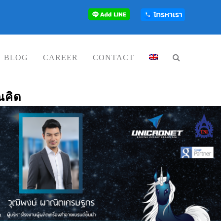
BLOG
CAREER
CONTACT
ณคิด