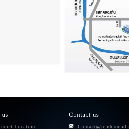
 us
Contact us
ronet Location
Contact@icbdconsult