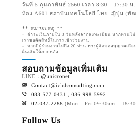
วันที่
5
กุมภาพันธ์
2560
เวลา
8:30 – 17:30
น
.
ห้อง
A601
สถาบันเทคโนโลยี ไทย
–
ญี่ปุ่น
(
พั
**
หมายเหตุ
**
–
ชำระเงินภายใน
3
วันหลังจากลงทะเบียน หากท่านไม่
เราขอตัดสิทธิ์ในการเข้าร่วมงาน
–
หากมีผู้ร่วมงานไม่ถึง
20
ท่าน ทางผู้จัดขออนุญาตเลื
คืนเงินให้ภายหลัง
สอบถามข้อมูลเพิ่มเติม
LINE :
@unicronet
Contact@icbdconsulting.com
083-577-0431
,
086-998-5992
02-037-2288
(Mon – Fri 09:30am – 18:3
Follow Us