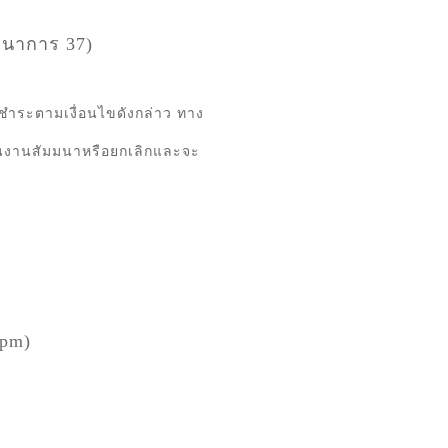
ฒนาการ
37)
ชำระตามเงื่อนไขดังกล่าว ทาง
่อนงานสัมมนาหรือยกเลิกและจะ
0pm)