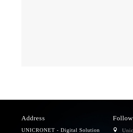
Address
Follow
UNICRONET - Digital Solution
Unic